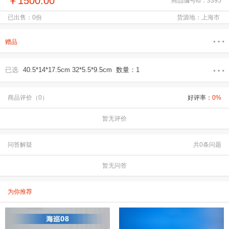
￥1500.00
商品编号id：3395
已出售：0份
货源地：上海市
赠品
已选
40.5*14*17.5cm 32*5.5*9.5cm 数量：1
商品评价（0）
好评率：
0%
暂无评价
问答解疑
共0条问题
暂无问答
为你推荐