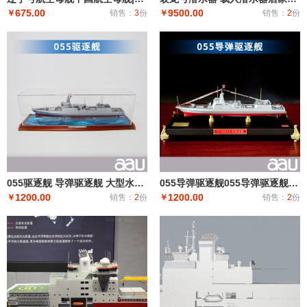
675.00
9500.00
￥
销售：
3
份
￥
销售：
2
份
055驱逐舰 导弹驱逐舰 大型水面舰艇 军事海军舰艇航模纪念摆件展览收藏品送
055导弹驱逐舰055导弹驱逐舰 中型水面舰艇 军事海军舰艇模型 工艺船航模纪念摆件展览收藏品送
1200.00
1200.00
￥
销售：
2
份
￥
销售：
2
份