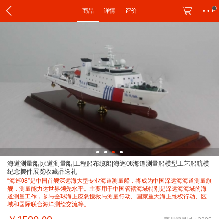
商品
详情
评价
海道测量船|水道测量船|工程船布缆船|海巡08海道测量船模型工艺船航模
纪念摆件展览收藏品送礼
“海巡08”是中国首艘深远海大型专业海道测量船，将成为中国深远海海道测量旗
舰，测量能力达世界领先水平。主要用于中国管辖海域特别是深远海海域的海
道测量工作，参与全球海上应急搜救与测量行动、国家重大海上维权行动、区
域和国际联合海洋测绘交流等。