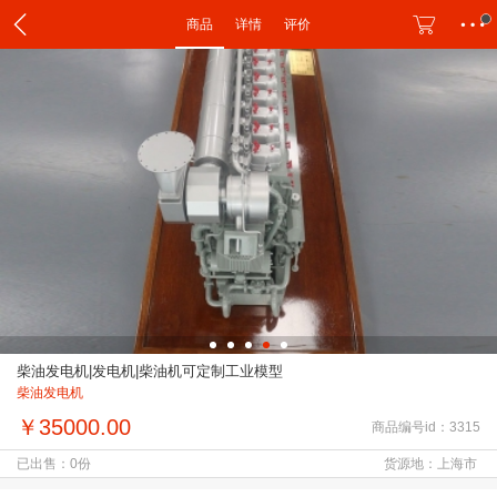
商品
详情
评价
柴油发电机|发电机|柴油机可定制工业模型
柴油发电机
￥35000.00
商品编号id：3315
已出售：0份
货源地：上海市