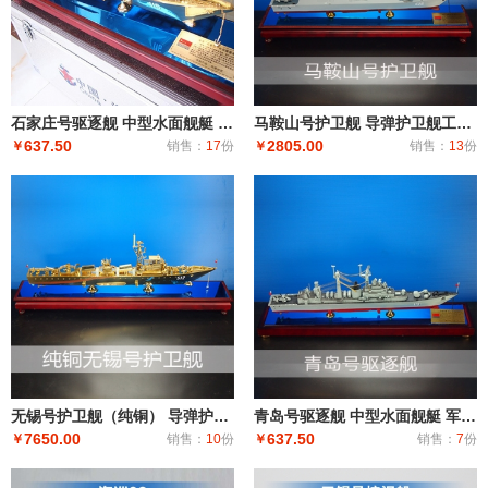
石家庄号驱逐舰 中型水面舰艇 军事海军舰艇模型 工艺船航模纪念摆件展览收藏品送
马鞍山号护卫舰 导弹护卫舰工艺船航模纪念摆件展览收藏品送礼
637.50
2805.00
￥
销售：
17
份
￥
销售：
13
份
无锡号护卫舰（纯铜） 导弹护卫舰工艺船航模纪念摆件展览收藏品送礼
青岛号驱逐舰 中型水面舰艇 军事海军舰艇模型 工艺船航模纪念摆件展览收藏品送
7650.00
637.50
￥
销售：
10
份
￥
销售：
7
份