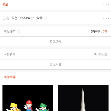
赠品
已选
原色 96*33*40.3 数量：1
商品评价（0）
好评率：
0%
暂无评价
问答解疑
共0条问题
暂无问答
为你推荐