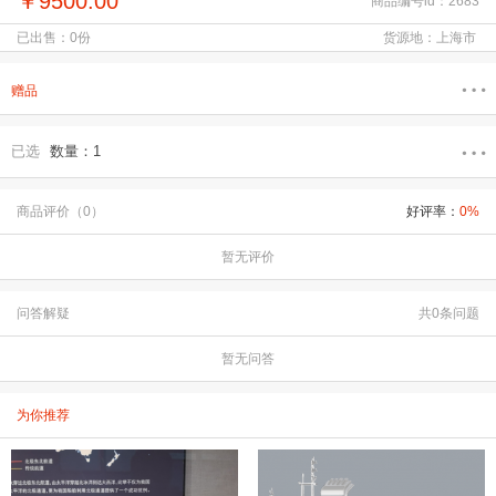
￥9500.00
商品编号id：2683
已出售：0份
货源地：上海市
赠品
已选
数量：1
商品评价（0）
好评率：
0%
暂无评价
问答解疑
共0条问题
暂无问答
为你推荐