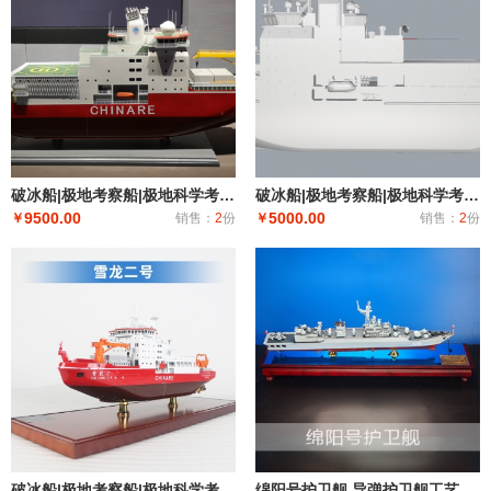
破冰船|极地考察船|极地科学考察破冰船|科考船|雪龙二号工程船模型居家办公摆件纪念品收藏礼品赠送，支
破冰船|极地考察船|极地科学考察破冰船|科考船|雪龙二号模型居家办公摆件纪念品收藏礼品赠送
9500.00
5000.00
￥
销售：
2
份
￥
销售：
2
份
破冰船|极地考察船|极地科学考察破冰船|科考船|雪龙二号工程船模型居家办公摆件纪念品收藏礼品赠送
绵阳号护卫舰 导弹护卫舰工艺船航模纪念摆件展览收藏品送礼