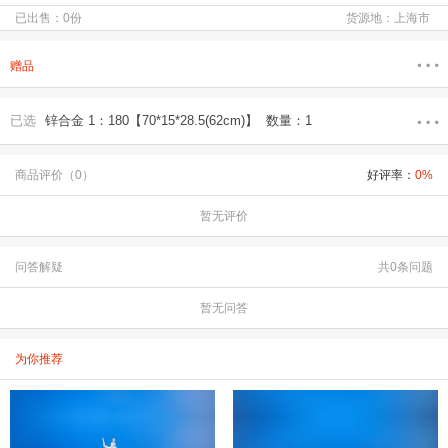
已出售：0份
货源地：上海市
赠品
已选
锌合金 1：180【70*15*28.5(62cm)】 数量：1
商品评价（0）
好评率：
0%
暂无评价
问答解疑
共0条问题
暂无问答
为你推荐