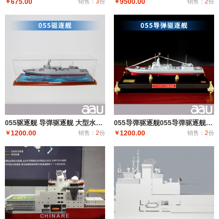
675.00
9500.00
￥
销售：
3
份
￥
销售：
2
份
055驱逐舰 导弹驱逐舰 大型水面舰艇 军事海军舰艇航模纪念摆件展览收藏品送
055导弹驱逐舰055导弹驱逐舰 中型水面舰艇 军事海军舰艇模型 工艺船航模纪念摆件展览收藏品送
1200.00
1200.00
￥
销售：
2
份
￥
销售：
2
份