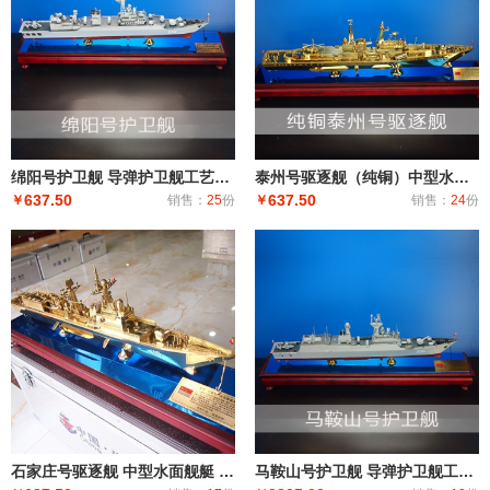
绵阳号护卫舰 导弹护卫舰工艺船航模纪念摆件展览收藏品送礼
泰州号驱逐舰（纯铜）中型水面舰艇 军事海军舰艇模型 工艺船航模纪念摆件展览收藏品送
637.50
637.50
￥
销售：
25
份
￥
销售：
24
份
石家庄号驱逐舰 中型水面舰艇 军事海军舰艇模型 工艺船航模纪念摆件展览收藏品送
马鞍山号护卫舰 导弹护卫舰工艺船航模纪念摆件展览收藏品送礼