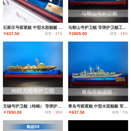
石家庄号驱逐舰 中型水面舰艇 军事海军舰艇模型 工艺船航模纪念摆件展览收藏品送
马鞍山号护卫舰 导弹护卫舰工艺船航模纪念摆件展览收藏品送礼
637.50
2805.00
￥
销售：
17
份
￥
销售：
13
份
无锡号护卫舰（纯铜） 导弹护卫舰工艺船航模纪念摆件展览收藏品送礼
青岛号驱逐舰 中型水面舰艇 军事海军舰艇模型 工艺船航模纪念摆件展览收藏品送
7650.00
637.50
￥
销售：
10
份
￥
销售：
7
份