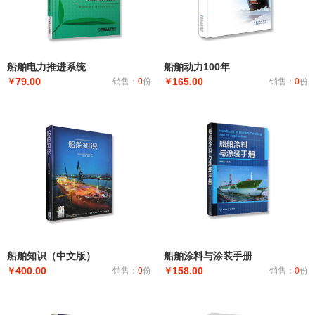
船舶电力推进系统
船舶动力100年
79.00
165.00
￥
销售：
0
份
￥
销售：
0
份
船舶知识（中文版）
船舶涂料与涂装手册
400.00
158.00
￥
销售：
0
份
￥
销售：
0
份