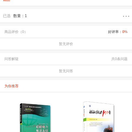
已选
数量：1
商品评价（0）
好评率：
0%
暂无评价
问答解疑
共0条问题
暂无问答
为你推荐