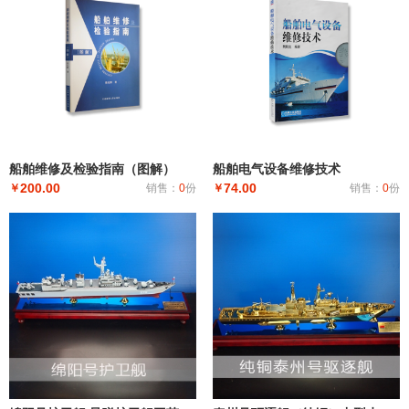
船舶维修及检验指南（图解）
船舶电气设备维修技术
200.00
74.00
￥
销售：
0
份
￥
销售：
0
份