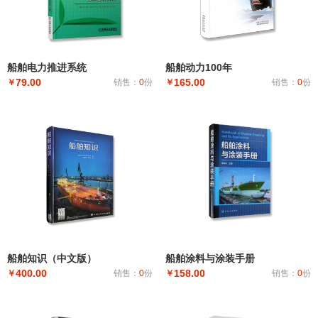
船舶电力推进系统
船舶动力100年
79.00
165.00
￥
销售：
0
份
￥
销售：
0
份
船舶知识（中文版）
船舶涂料与涂装手册
400.00
158.00
￥
销售：
0
份
￥
销售：
0
份