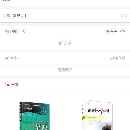
已选
数量：1
商品评价（0）
好评率：
0%
暂无评价
问答解疑
共0条问题
暂无问答
为你推荐