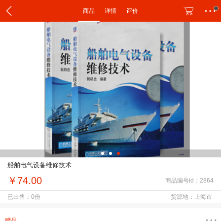
商品
详情
评价
船舶电气设备维修技术
￥74.00
商品编号id：2864
已出售：0份
货源地：上海市
赠品