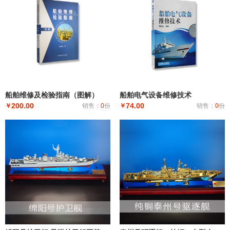
船舶维修及检验指南（图解）
船舶电气设备维修技术
200.00
74.00
￥
销售：
0
份
￥
销售：
0
份