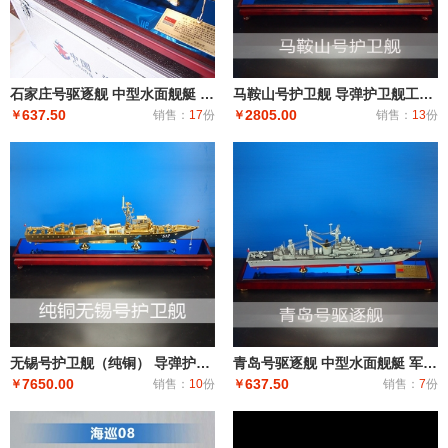
石家庄号驱逐舰 中型水面舰艇 军事海军舰艇模型 工艺船航模纪念摆件展览收藏品送
马鞍山号护卫舰 导弹护卫舰工艺船航模纪念摆件展览收藏品送礼
637.50
2805.00
￥
销售：
17
份
￥
销售：
13
份
无锡号护卫舰（纯铜） 导弹护卫舰工艺船航模纪念摆件展览收藏品送礼
青岛号驱逐舰 中型水面舰艇 军事海军舰艇模型 工艺船航模纪念摆件展览收藏品送
7650.00
637.50
￥
销售：
10
份
￥
销售：
7
份