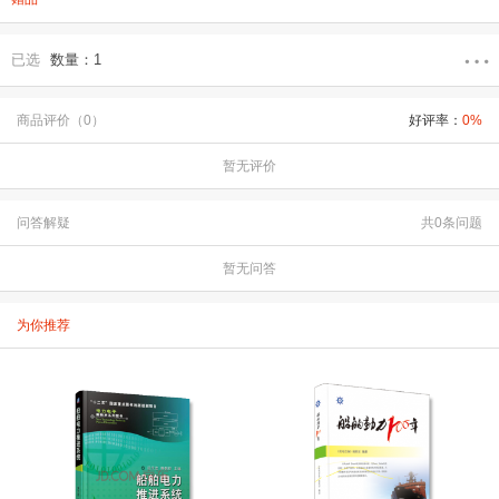
已选
数量：1
商品评价（0）
好评率：
0%
暂无评价
问答解疑
共0条问题
暂无问答
为你推荐