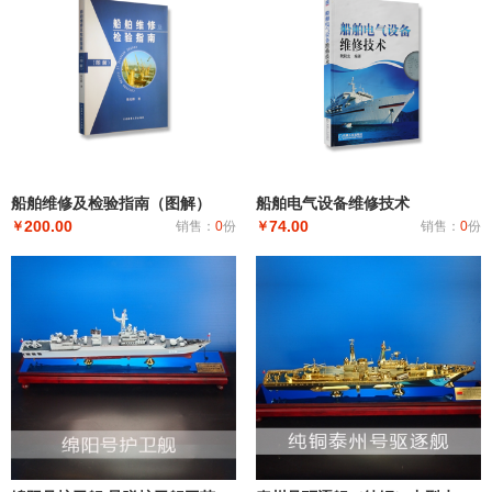
船舶维修及检验指南（图解）
船舶电气设备维修技术
200.00
74.00
￥
销售：
0
份
￥
销售：
0
份