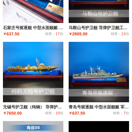
石家庄号驱逐舰 中型水面舰艇 军事海军舰艇模型 工艺船航模纪念摆件展览收藏品送
马鞍山号护卫舰 导弹护卫舰工艺船航模纪念摆件展览收藏品送礼
637.50
2805.00
￥
销售：
17
份
￥
销售：
13
份
无锡号护卫舰（纯铜） 导弹护卫舰工艺船航模纪念摆件展览收藏品送礼
青岛号驱逐舰 中型水面舰艇 军事海军舰艇模型 工艺船航模纪念摆件展览收藏品送
7650.00
637.50
￥
销售：
10
份
￥
销售：
7
份