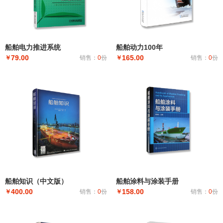
船舶电力推进系统
船舶动力100年
79.00
165.00
￥
销售：
0
份
￥
销售：
0
份
船舶知识（中文版）
船舶涂料与涂装手册
400.00
158.00
￥
销售：
0
份
￥
销售：
0
份