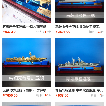
石家庄号驱逐舰 中型水面舰艇 军事海军舰艇模型 工艺船航模纪念摆件展览收藏品送
马鞍山号护卫舰 导弹护卫舰工艺船航模纪念摆件展览收藏品送礼
637.50
2805.00
￥
销售：
17
份
￥
销售：
13
份
无锡号护卫舰（纯铜） 导弹护卫舰工艺船航模纪念摆件展览收藏品送礼
青岛号驱逐舰 中型水面舰艇 军事海军舰艇模型 工艺船航模纪念摆件展览收藏品送
7650.00
637.50
￥
销售：
10
份
￥
销售：
7
份