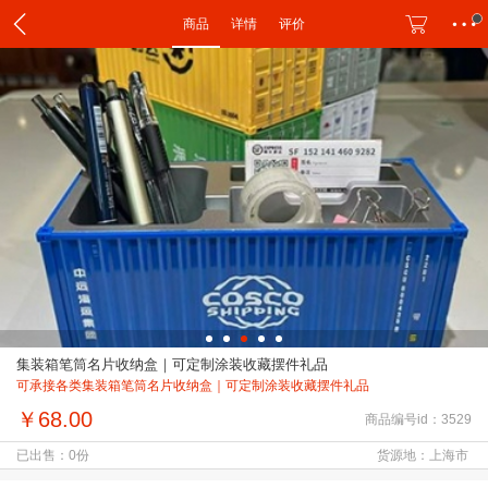
商品
详情
评价
集装箱笔筒名片收纳盒｜可定制涂装收藏摆件礼品
可承接各类集装箱笔筒名片收纳盒｜可定制涂装收藏摆件礼品
￥68.00
商品编号id：3529
已出售：0份
货源地：上海市