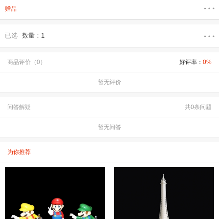
赠品
已选
数量：1
商品评价（0）
好评率：
0%
暂无评价
问答解疑
共0条问题
暂无问答
为你推荐