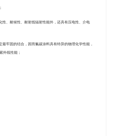
；
化性、耐候性、耐射线辐射性能外，还具有压电性、介电
定最牢固的结合，因而氟碳涂料具有特异的物理化学性能，
紫外线性能；