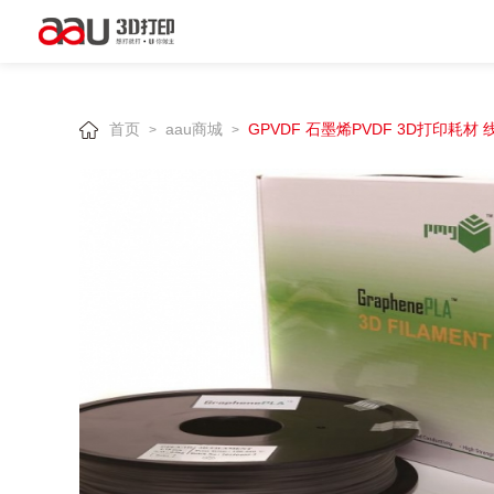
首页
aau商城
GPVDF 石墨烯PVDF 3D打印耗材 线径
>
>