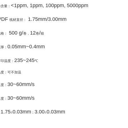
<1ppm, 1ppm, 100ppm, 5000ppm
烯含量：
VDF
1.75mm/3.00mm
线材直径：
500 g/
12
/
规格：
卷，
卷
箱
0.05mm~0.4mm
层厚：
235~245
打印温度：
℃
温度：可不加温
30~60mm/s
速度：
30~60mm/s
速度：
1.75
0.03mm
3.00
0.03mm
：
±
；
±