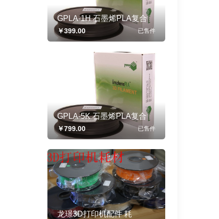
GPLA-1H 石墨烯PLA复合
3D打印线材 线径1.75mm
￥399.00
已售
件
500g/卷
GPLA-5K 石墨烯PLA复合
3D打印线材 线径1.75mm
￥799.00
已售
件
500g/卷
龙璟3D打印机配件 耗