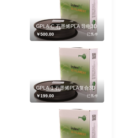
GPLA-C 石墨烯PLA 导电3D
打印耗材 线径1.75mm 100g/
￥500.00
已售
件
卷
GPLA-1 石墨烯PLA复合3D
打印线材 线径1.75mm 500g/
￥199.00
已售
件
卷