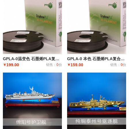
GPLA-0温变色 石墨烯PLA复合3d打印线材 线径1.75mm 500g/卷
GPLA-0 本色 石墨烯PLA复合3D打印线材 线径1.75mm 500g/卷
199.00
159.00
￥
销售：
0
份
￥
销售：
0
份