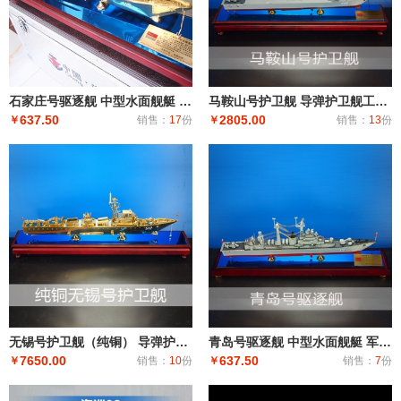
石家庄号驱逐舰 中型水面舰艇 军事海军舰艇模型 工艺船航模纪念摆件展览收藏品送
马鞍山号护卫舰 导弹护卫舰工艺船航模纪念摆件展览收藏品送礼
637.50
2805.00
￥
销售：
17
份
￥
销售：
13
份
无锡号护卫舰（纯铜） 导弹护卫舰工艺船航模纪念摆件展览收藏品送礼
青岛号驱逐舰 中型水面舰艇 军事海军舰艇模型 工艺船航模纪念摆件展览收藏品送
7650.00
637.50
￥
销售：
10
份
￥
销售：
7
份