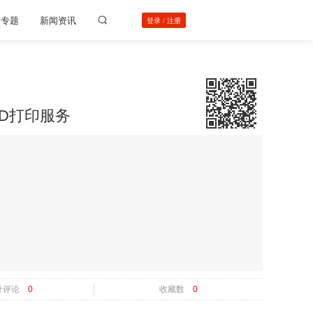
动专题
新闻资讯
登录
/
注册
3D打印服务
计评论
0
收藏数
0