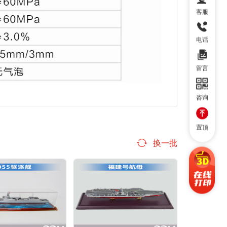
客服
电话
留言
咨询
置顶
换一批