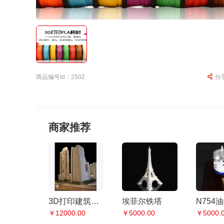
商品编号id：2502
分
商家推荐
3D打印建筑沙盘定做
埃菲尔铁塔
N754
￥12000.00
￥5000.00
￥5000.