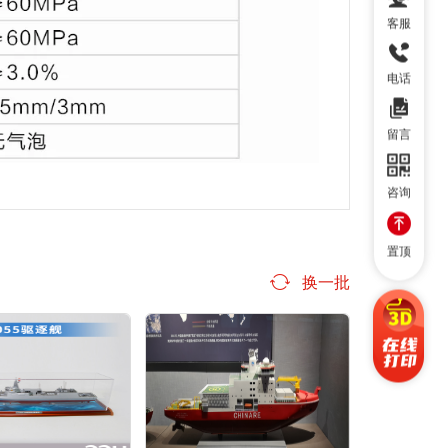
客服
电话
留言
咨询
置顶
换一批