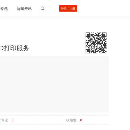
动专题
新闻资讯
登录
/
注册
3D打印服务
计评论
0
收藏数
0