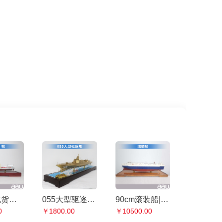
多用途载货教学实习船|“育鹏”轮|船模纪念摆件展览收藏品送礼
055大型驱逐舰 大型水面舰艇 军事海军舰艇模型 工艺船航模纪念摆件展览收藏品送
90cm滚装船|货运船模型客运船模型仿真舰艇模型工艺船航模纪念摆件展览收藏品送礼
0
￥1800.00
￥10500.00