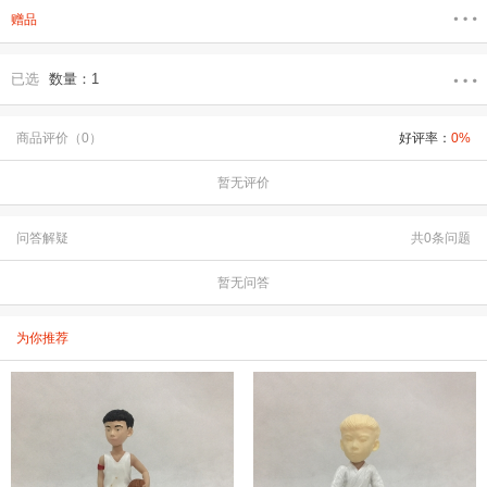
赠品
已选
数量：1
商品评价（0）
好评率：
0%
暂无评价
问答解疑
共0条问题
暂无问答
为你推荐