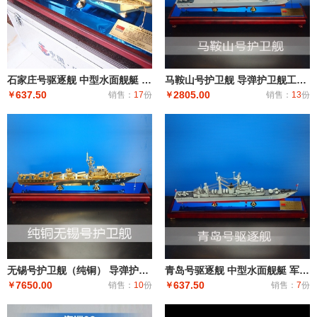
石家庄号驱逐舰 中型水面舰艇 军事海军舰艇模型 工艺船航模纪念摆件展览收藏品送
马鞍山号护卫舰 导弹护卫舰工艺船航模纪念摆件展览收藏品送礼
637.50
2805.00
￥
销售：
17
份
￥
销售：
13
份
无锡号护卫舰（纯铜） 导弹护卫舰工艺船航模纪念摆件展览收藏品送礼
青岛号驱逐舰 中型水面舰艇 军事海军舰艇模型 工艺船航模纪念摆件展览收藏品送
7650.00
637.50
￥
销售：
10
份
￥
销售：
7
份