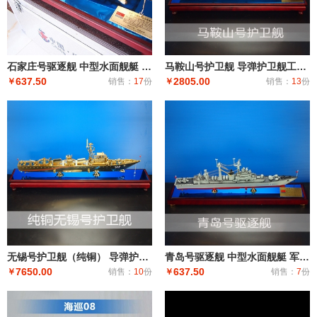
石家庄号驱逐舰 中型水面舰艇 军事海军舰艇模型 工艺船航模纪念摆件展览收藏品送
马鞍山号护卫舰 导弹护卫舰工艺船航模纪念摆件展览收藏品送礼
637.50
2805.00
￥
销售：
17
份
￥
销售：
13
份
无锡号护卫舰（纯铜） 导弹护卫舰工艺船航模纪念摆件展览收藏品送礼
青岛号驱逐舰 中型水面舰艇 军事海军舰艇模型 工艺船航模纪念摆件展览收藏品送
7650.00
637.50
￥
销售：
10
份
￥
销售：
7
份