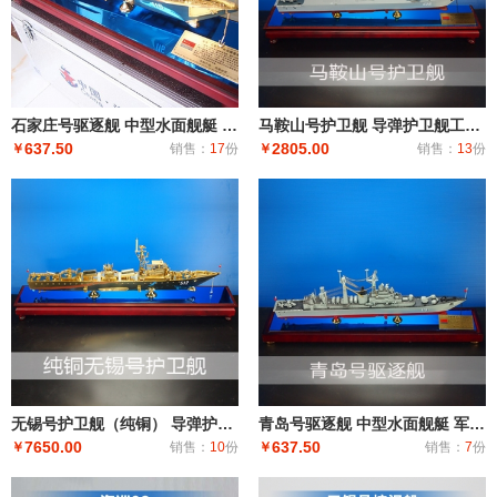
石家庄号驱逐舰 中型水面舰艇 军事海军舰艇模型 工艺船航模纪念摆件展览收藏品送
马鞍山号护卫舰 导弹护卫舰工艺船航模纪念摆件展览收藏品送礼
637.50
2805.00
￥
销售：
17
份
￥
销售：
13
份
无锡号护卫舰（纯铜） 导弹护卫舰工艺船航模纪念摆件展览收藏品送礼
青岛号驱逐舰 中型水面舰艇 军事海军舰艇模型 工艺船航模纪念摆件展览收藏品送
7650.00
637.50
￥
销售：
10
份
￥
销售：
7
份