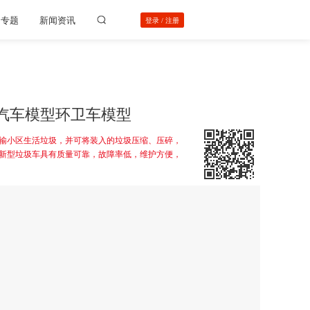
动专题
新闻资讯
登录
/
注册
车汽车模型环卫车模型
输小区生活垃圾，并可将装入的垃圾压缩、压碎，
新型垃圾车具有质量可靠，故障率低，维护方便，