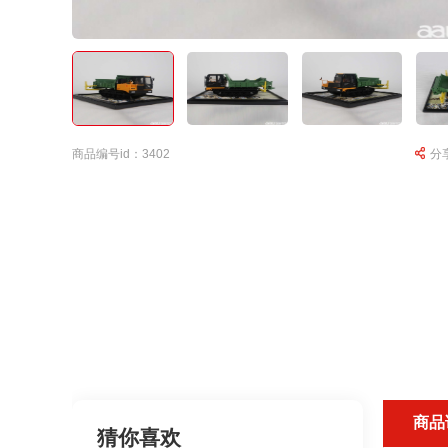
商品编号id：3402
分
商品
猜你喜欢