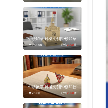
钟楼印章|钟楼文创|钟楼印章
礼品定制
￥268.00
已售
2000
件
钟楼徽章|钟楼文创|钟楼印社
徽章礼品定制
￥25.00
已售
2000
件