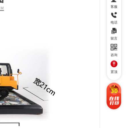
客服
电话
留言
咨询
置顶