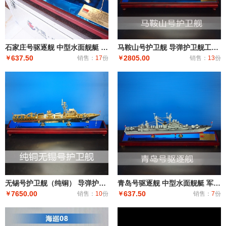
石家庄号驱逐舰 中型水面舰艇 军事海军舰艇模型 工艺船航模纪念摆件展览收藏品送
马鞍山号护卫舰 导弹护卫舰工艺船航模纪念摆件展览收藏品送礼
637.50
2805.00
￥
销售：
17
份
￥
销售：
13
份
无锡号护卫舰（纯铜） 导弹护卫舰工艺船航模纪念摆件展览收藏品送礼
青岛号驱逐舰 中型水面舰艇 军事海军舰艇模型 工艺船航模纪念摆件展览收藏品送
7650.00
637.50
￥
销售：
10
份
￥
销售：
7
份