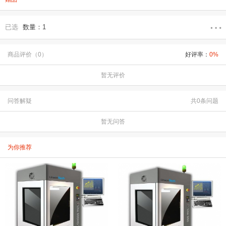
已选
数量：1
商品评价（0）
好评率：
0%
暂无评价
问答解疑
共0条问题
暂无问答
为你推荐