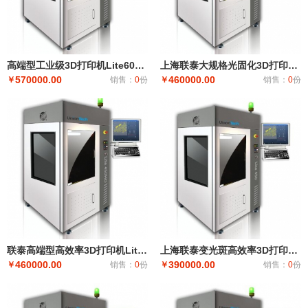
高端型工业级3D打印机Lite600HD
上海联泰大规格光固化3D打印机 Lite600
570000.00
460000.00
￥
销售：
0
份
￥
销售：
0
份
联泰高端型高效率3D打印机Lite450HD
上海联泰变光斑高效率3D打印机Lite450
460000.00
390000.00
￥
销售：
0
份
￥
销售：
0
份