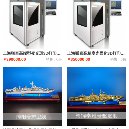
上海联泰高端型变光斑3D打印机Lite300HD
上海联泰高精度光固化3D打印机Lite300
390000.00
350000.00
￥
销售：
0
份
￥
销售：
0
份