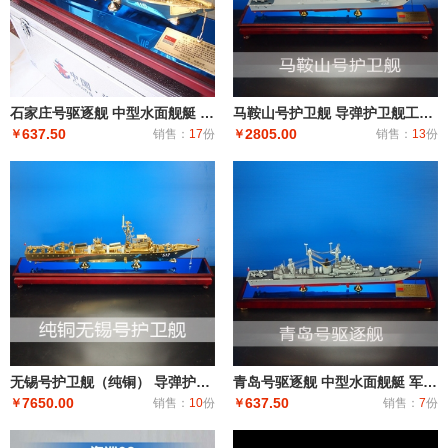
石家庄号驱逐舰 中型水面舰艇 军事海军舰艇模型 工艺船航模纪念摆件展览收藏品送
马鞍山号护卫舰 导弹护卫舰工艺船航模纪念摆件展览收藏品送礼
637.50
2805.00
￥
销售：
17
份
￥
销售：
13
份
无锡号护卫舰（纯铜） 导弹护卫舰工艺船航模纪念摆件展览收藏品送礼
青岛号驱逐舰 中型水面舰艇 军事海军舰艇模型 工艺船航模纪念摆件展览收藏品送
7650.00
637.50
￥
销售：
10
份
￥
销售：
7
份