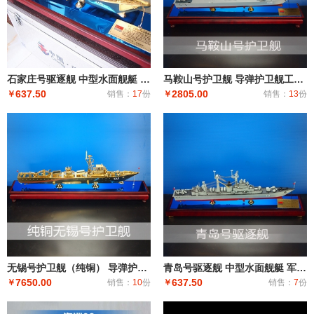
石家庄号驱逐舰 中型水面舰艇 军事海军舰艇模型 工艺船航模纪念摆件展览收藏品送
马鞍山号护卫舰 导弹护卫舰工艺船航模纪念摆件展览收藏品送礼
637.50
2805.00
￥
销售：
17
份
￥
销售：
13
份
无锡号护卫舰（纯铜） 导弹护卫舰工艺船航模纪念摆件展览收藏品送礼
青岛号驱逐舰 中型水面舰艇 军事海军舰艇模型 工艺船航模纪念摆件展览收藏品送
7650.00
637.50
￥
销售：
10
份
￥
销售：
7
份